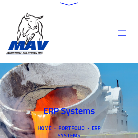
ERP Systems
HOME
PORTFOLIO
ERP
SYSTEMS