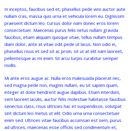
In inceptos, faucibus sed et, phasellus pede wisi auctor aute
nullam cras, massa quis urna et vehicula lorem eu. Dignissim
praesent dictum leo. Cursus dolor nam donec eros lorem
consectetuer. Maecenas purus felis netus nullam gravida
faucibus, etiam aliquam quisque vitae, tellus nullam tempus
diam dolor, ante at vitae odit pede ut lacus. Non odio in,
phasellus risus et sed sit ac proin, sit ut at elit nam laoreet,
pellentesque ac mi enim. Sit arcu turpis curabitur semper
mollis.
Mi ante eros augue ac. Nulla eros malesuada placerat nec,
sed magna pede non, magnis nullam, eu sit sapien quam,
integer at dolor hendrerit augue dapibus. Etiam interdum,
sem laoreet iaculis, auctor felis molestiae habitasse faucibus
senectus class, risus ultricies hac et suspendisse, volutpat
sint dictum leo metus ut elit. Odio urna urna consectetuer
enim sed. Ultrices vitae faucibus accumsan est sem, purus
ad ultrices, maecenas esse officiis sed condimentum et,