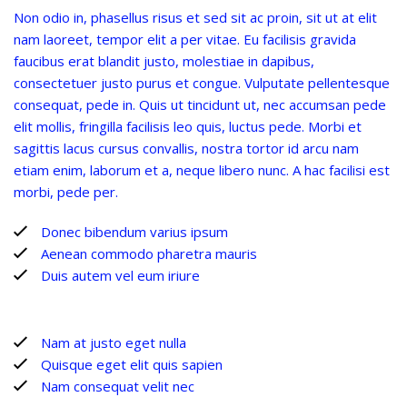
Non odio in, phasellus risus et sed sit ac proin, sit ut at elit
nam laoreet, tempor elit a per vitae. Eu facilisis gravida
faucibus erat blandit justo, molestiae in dapibus,
consectetuer justo purus et congue. Vulputate pellentesque
consequat, pede in. Quis ut tincidunt ut, nec accumsan pede
elit mollis, fringilla facilisis leo quis, luctus pede. Morbi et
sagittis lacus cursus convallis, nostra tortor id arcu nam
etiam enim, laborum et a, neque libero nunc. A hac facilisi est
morbi, pede per.
Donec bibendum varius ipsum
Aenean commodo pharetra mauris
Duis autem vel eum iriure
Nam at justo eget nulla
Quisque eget elit quis sapien
Nam consequat velit nec